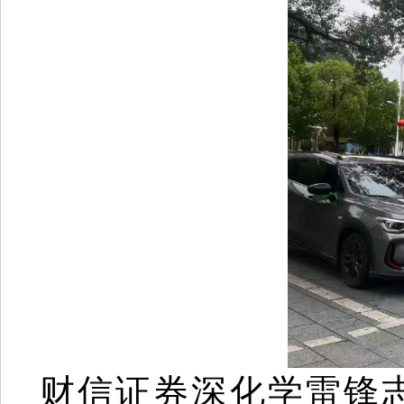
财信证券深化学雷锋志