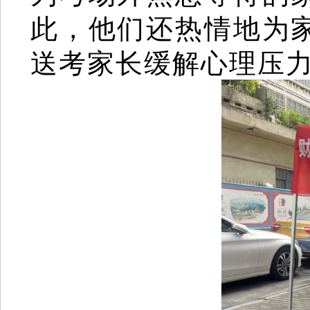
此，他们还热情地为
送考家长缓解心理压