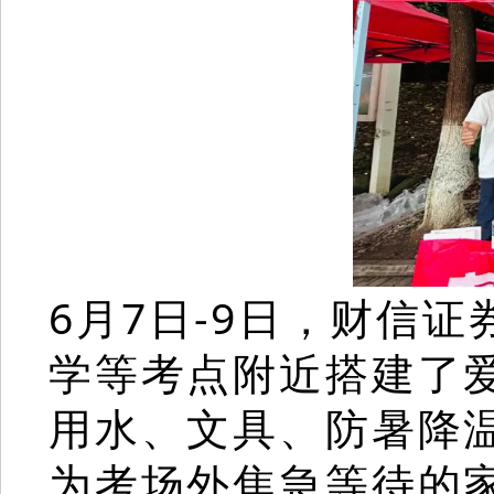
6月7日-9日，财信
学等考点附近搭建了
用水、文具、防暑降
为考场外焦急等待的